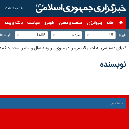
۱۵ مرداد ۱۴۰۵
خانه
پتروانرژی
صنعت و معدن
خودرو
سیاست
بانک و بیمه
س
15
مرداد
1405
تاریخ
فیلترها
!
برای دسترسی به اخبار قدیمی‌تر، در منوی مربوطه سال و ماه را محدود کنید
نویسنده