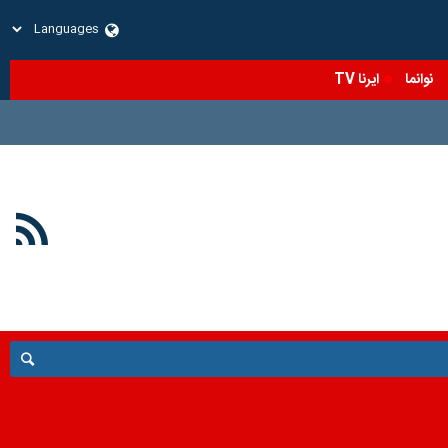
نوانما
ایرنا TV