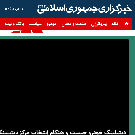
۱۷ مرداد ۱۴۰۵
خانه
پتروانرژی
صنعت و معدن
خودرو
سیاست
بانک و بیمه
س
دیتیلینگ خودرو چیست و هنگام انتخاب مرکز دیتیلینگ 