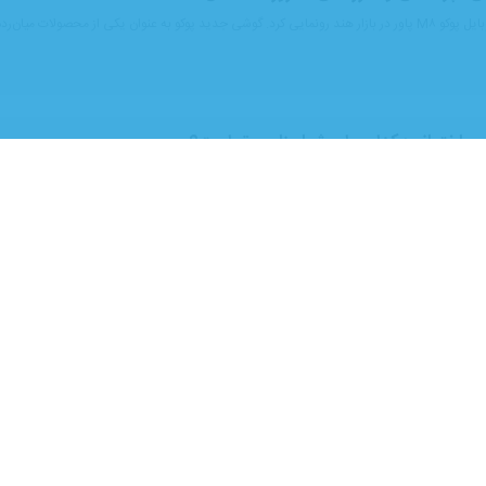
ر ساختمانی؛ کدام برای شما مناسب‌تر است؟
سانسور خانگی با آسانسور مسافربر ساختمانی می‌پردازیم و در پایان با برند داکسون به‌عنوان یکی ا
سبد سرمایه‌گذاری با زرپی
‌زمان طلا، نقره و مس است با کارمزد ۰.۵٪، بدون مالیات، تبدیل دارایی‌ها و برداشت آنی.
ب
ار ساده‌ای به نظر برسد، اما زمانی که با تنوع مدل‌ها، ابعاد، متریال و امکانات مختلف روبه‌رو می