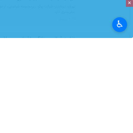
×
میلی‌متری دارد.
۲ روز قبل
♿︎
تفاوت آسانسور خانگی با آسانسور مسافرب
تهران- ایرنابازار- در این مقاله به بررسی دقیق تفاوت آ
۳ روز قبل
از خرید آنلاین طلا، نقره و مس تا ساخت 
تهران- ایرنابازار- پلتفرم زرپی نخستین بستر آنلاین ایران برای خرید و فروش هم
۵ روز قبل
راهنمای جامع انتخاب و خرید تخت خوا
تهران- ایرنابازار- انتخاب تخت خواب شاید در نگاه اول ک