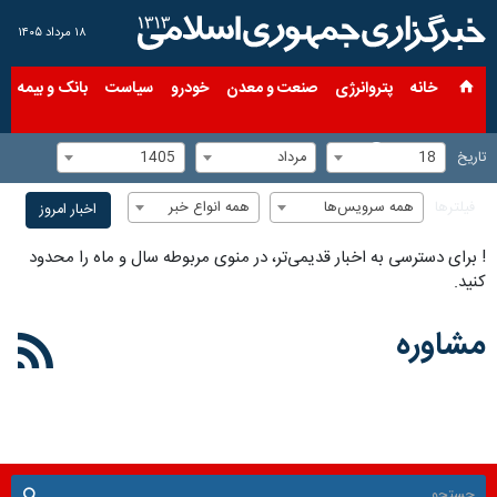
۱۸ مرداد ۱۴۰۵
خانه
پتروانرژی
صنعت و معدن
خودرو
سیاست
بانک و بیمه
س
18
مرداد
1405
تاریخ
همه سرویس‌ها
همه انواع خبر
فیلترها
اخبار امروز
!
برای دسترسی به اخبار قدیمی‌تر، در منوی مربوطه سال و ماه را محدود
کنید.
مشاوره