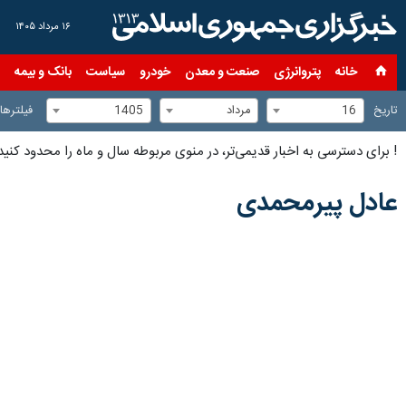
۱۶ مرداد ۱۴۰۵
خانه
پتروانرژی
صنعت و معدن
خودرو
سیاست
بانک و بیمه
س
16
مرداد
1405
تاریخ
فیلترها
!
برای دسترسی به اخبار قدیمی‌تر، در منوی مربوطه سال و ماه را محدود کنید
عادل پیرمحمدی