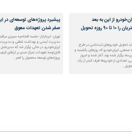
‌خودرو از این به بعد
پیشبرد پروژه‌های توسعه‌ای در ایر
خودروهای مشتریان را ۱۰ تا ۹۰ روزه تحویل
صفر شدن تعهدات معوق
تهران- ایرنابازار- جلسه افتتاحیه ممیزی مرا
مدیریت ایمنی و بهداشت شغلی و مدیری
فرایند تحویل خودروهای ثبت‌نامی در طرح
ایران‌خودرو، در حالی برگزار شد که مدیرعا
 صنعتی ایران‌خودرو که روزهای یکشنبه و
قابل‌توجه تعهدات، تمرکز جدی بر ارتقای کیفی
ه ۲۶ و ۲۷ بهمن‌ماه برگزار شده بود، آغاز شده و امروز
پروژه‌های توسعه محصول را اهم…
، تعدادی از خودروها ظرف کمتر از یک
تحویل…