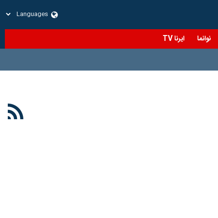
نوانما
ایرنا TV