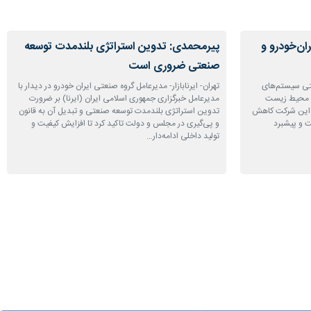
ان‌خودرو و
پیرمحمدی: تدوین استراتژی بلندمدت توسعه
صنعتی ضروری است
قبتی سیستم‌های
تهران- ایرنابازار- مدیرعامل گروه صنعتی ایران خودرو در دیدار با
ت محیط زیست
مدیرعامل خبرگزاری جمهوری اسلامی ایران (ایرنا) بر ضرورت
مل این شرکت کاهش
تدوین استراتژی بلندمدت توسعه صنعتی و تبدیل آن به قانون
ت و پیشبرد
و پی‌گیری در مجلس و دولت تاکید کرد تا افزایش کیفیت و
تولید داخلی ادامه‌دار…