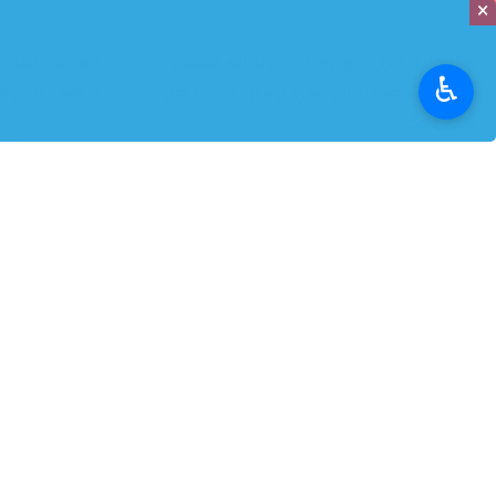
×
مدیرعامل ایران خودرو: اجرای برنامه کاهش
کیفیت حاصل تو
♿︎
مصرف سوخت ایران‌خودرو از سال گذشته آغاز
فرهنگ کاری ا
شده است
تهران- ایرنابازار- م
گرامی‌داشت روز ملی
تهران- ایرنابازار- مدیرعامل گروه صنعتی ایران‌خودرو در ارتباط با
تولید و ارتقای فرهن
سخنان اخیر رییس‌جمهور درباره ضرورت کاهش مصرف سوخت
«توسعه تکنولوژی» و
خودروهای داخلی، تاکید کرد: این مطالبه کاملا به جا و راهبردی
است و برنامه کاهش مصرف سوخت محصولات ایران‌خودرو از
سال گذشته و هم‌زمان…