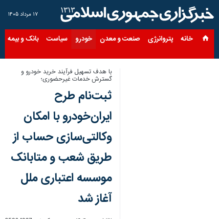
۱۷ مرداد ۱۴۰۵
خانه
پتروانرژی
صنعت و معدن
خودرو
سیاست
بانک و بیمه
س
با هدف تسهیل فرآیند خرید خودرو و
گسترش خدمات غیرحضوری؛
ثبت‌نام طرح
ایران‌خودرو با امکان
وکالتی‌سازی حساب از
طریق شعب و متابانک
موسسه اعتباری ملل
آغاز شد