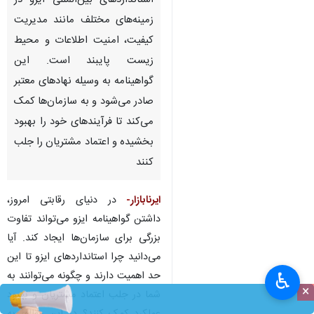
استانداردهای بین‌المللی ایزو در
زمینه‌های مختلف مانند مدیریت
کیفیت، امنیت اطلاعات و محیط
زیست پایبند است. این
گواهینامه به وسیله نهادهای معتبر
صادر می‌شود و به سازمان‌ها کمک
می‌کند تا فرآیندهای خود را بهبود
بخشیده و اعتماد مشتریان را جلب
کنند
ایرنابازار
-
در دنیای رقابتی امروز،
داشتن گواهینامه ایزو می‌تواند تفاوت
بزرگی برای سازمان‌ها ایجاد کند. آیا
می‌دانید چرا استانداردهای ایزو تا این
حد اهمیت دارند و چگونه می‌توانند به
♿︎
×
شما در جلب اعتماد مشتریان و بهبود