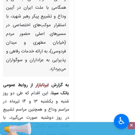
همگامی با ملت ایران در آیین
وداع و تشییع پیکر رهبر شهید، با
استقرار موکب‌های اختصاصی در
مسیرهای اصلی حضور مردم
(خیابان مطهری و میدان
فردوسی)، به ارائه خدمات رفاهی و
پذیرایی به عزاداران و سوگواران
می‌پردازد.
به گزارش
ایرنابازار
از روابط عمومی
بانک سینا
، این اقدام که طی دو روز
شنبه و یکشنبه ۱۳ و ۱۴ تیرماه در
مراسم وداع و همچنین مراسم تشییع
در روز دوشنبه صورت می‌گیرد، با
♿︎
×
هدف تکریم زائران و تسهیل حضور
پرشور مردم در این رویداد ملی