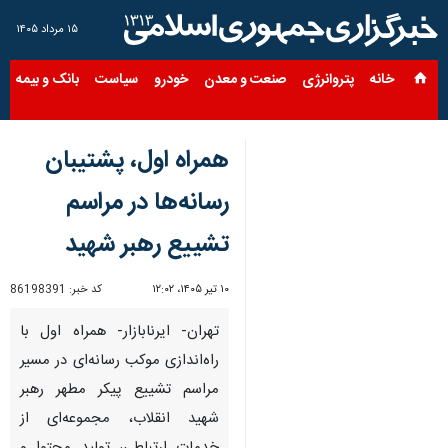
۱۵ مرداد ۱۴۰۵
خانه
پتروانرژی
صنعت و معدن
خودرو
سیاست
بانک و بیمه
س
همراه اول، پشتیبان
رسانه‌ها در مراسم
تشییع رهبر شهید
۱۰ تیر ۱۴۰۵، ۱۲:۰۲
کد خبر:
86198391
تهران- ایرنابازار- همراه اول با
راه‌اندازی موکب رسانه‌ای در مسیر
مراسم تشییع پیکر مطهر رهبر
شهید انقلاب، مجموعه‌ای از