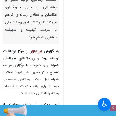
خدمات ارتباطی، تولید محتوا و
پشتیبانی را برای خبرنگاران،
عکاسان و فعالان رسانه‌ای فراهم
می‌کند تا پوشش این رویداد ملی
با سرعت، کیفیت و سهولت
بیشتری انجام شود.
به گزارش
ایرنابازار
از مرکز ارتباطات،
توسعه برند و رویدادهای بین‌المللی
همراه اول
، همزمان با برگزاری مراسم
تشییع پیکر مطهر رهبر شهید انقلاب،
همراه اول موکب رسانه‌ای تخصصی
خود را برای ارائه خدمات به اصحاب
رسانه راه‌اندازی کرده است.
♿︎
این موکب با هدف حمایت از
×
خبرنگاران و تسهیل فعالیت حرفه‌ای