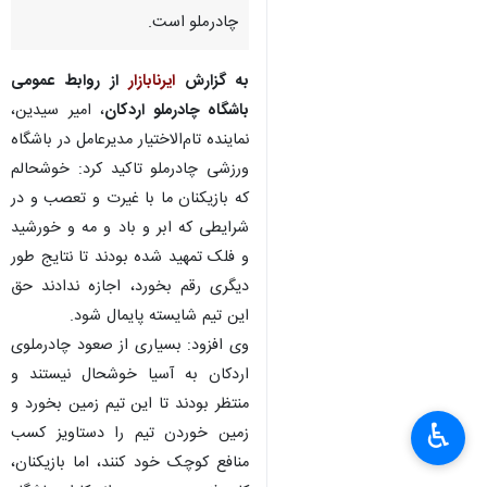
چادرملو است.
به گزارش
ایرنابازار
از روابط عمومی
باشگاه چادرملو اردکان
، امیر سیدین،
نماینده تام‌الاختیار مدیرعامل در باشگاه
ورزشی چادرملو تاکید کرد: خوشحالم
که بازیکنان ما با غیرت و تعصب و در
شرایطی که ابر و باد و مه و خورشید
و فلک تمهید شده بودند تا نتایج طور
دیگری رقم بخورد، اجازه ندادند حق
این تیم شایسته پایمال شود.
وی افزود: بسیاری از صعود چادرملوی
اردکان به آسیا خوشحال نیستند و
منتظر بودند تا این تیم زمین بخورد و
♿︎
زمین خوردن تیم را دستاویز کسب
منافع کوچک خود کنند، اما بازیکنان،