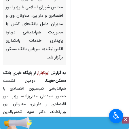
مجلس شورای اسلامی با وزیر امور
اقتصادی و دارایی، معاونان وی و
مدیران عامل بانک‌های کشور با
محوریت هم‌اندیشی درباره
پایداری خدمات بانکداری
الکترونیک به میزبانی بانک مسکن
برگزار شد.
به گزارش
ایرنابازار
از پایگاه خبری بانک
مسکن-هیبنا
، دومین نشست
هم‌اندیشی کمیسیون اقتصادی با
حضور سیدعلی مدنی‌زاده، وزیر امور
اقتصادی و دارایی، معاونان این
وزارتخانه، دکتر سید شمس‌الدین
♿︎
×
حسینی رییس کمیسیون اقتصادی
مجلس شورای اسلامی، اعضای این