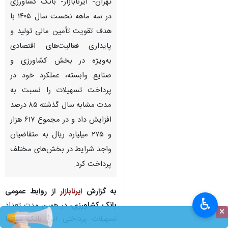
تهران- ایرنابازار- بانک کشاورزی
در سه ماهه نخست سال ۱۴۰۵ با
هدف تقویت تأمین مالی تولید و
پایداری فعالیت‌های اقتصادی
به‌ویژه در بخش کشاورزی و
صنایع وابسته، عملکرد خود در
پرداخت تسهیلات را نسبت به
مدت مشابه سال گذشته ۸۵ درصد
افزایش داد و در مجموع ۶۱۷ هزار
و ۲۷۵ میلیارد ریال به متقاضیان
واجد شرایط در بخش‌های مختلف
پرداخت کرد.
به گزارش
ایرنابازار
از روابط عمومی
♿︎
بانک کشاورزی،
در همین مدت تعداد
×
تسهیلات پرداختی این بانک نیز با