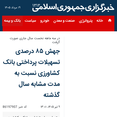
۱۹ مرداد ۱۴۰۵
خانه
پتروانرژی
صنعت و معدن
خودرو
سیاست
بانک و بیمه
س
در سه ماهه نخست سال جاری صورت
گرفت
جهش ۸۵ درصدی
تسهیلات پرداختی بانک
کشاورزی نسبت به
مدت مشابه سال
گذشته
۹ تیر ۱۴۰۵، ۱۳:۰۱
کد خبر:
86197907