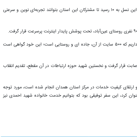
در قالب این پروژه‌ها، یک سایت نسل پنجمی (۵G) دیگر در مرکز شهر همدان افتتاح شد و تعداد سایت‌های مبتنی بر این نسل به ۱۰ رسید تا مشترکان این استان بتوانند تجربه‌ای نوین و سرعتی
امین بخشی‌زاده نماینده همراه اول در آیین افتتاح پروژه‌های ارتباطی با بیان اینکه ۷۵۳ سایت دایر در استان همدان داریم که ۵۰۰ سایت از آن، جاده ای و روستایی است؛ این خود گواهی است
لفن همراه کشور مورد اصابت قرار گرفت و نخستین شهید حوزه ارتباطات در آن مقطع، تقدیم انقلاب
و ارتقای کیفیت خدمات در مرکز استان همدان انجام شده است، مورد توجه
نوان کرد، این سفر توفیقی بود که بتوانیم خدمت خانواده شهید احمدی نیز