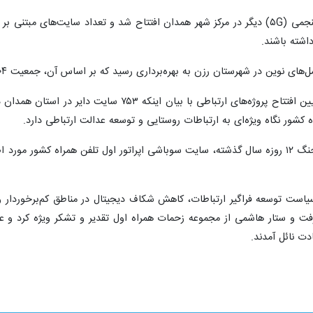
اشته باشند.
ن به بهره‌برداری رسید که بر اساس آن، جمعیت ۹۰۴ نفری روستای عین‌آباد، تحت پوشش پایدار اینترنت پرسرعت قرار گرفت.
ه کشور نگاه ویژه‌ای به ارتباطات روستایی و توسعه عدالت ارتباطی دارد.
همچنین در این رویداد گفته شد که در جنگ ۱۲ روزه سال گذشته، سایت سوباشی اپراتور اول ت
سیاست توسعه فراگیر ارتباطات، کاهش شکاف دیجیتال در مناطق کم‌برخوردار 
گرفت و ستار هاشمی از مجموعه زحمات همراه اول تقدیر و تشکر ویژه کرد و ع
ت نائل آمدند.