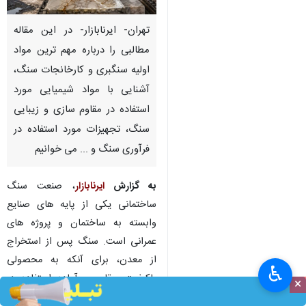
تهران- ایرنابازار- در این مقاله
مطالبی را درباره مهم ترین مواد
اولیه سنگبری و کارخانجات سنگ،
آشنایی با مواد شیمیایی مورد
استفاده در مقاوم سازی و زیبایی
سنگ، تجهیزات مورد استفاده در
فرآوری سنگ و ... می خوانیم
به گزارش
ایرنابازار
، صنعت سنگ
ساختمانی یکی از پایه های صنایع
وابسته به ساختمان و پروژه‌ های
عمرانی است. سنگ پس از استخراج
از معدن، برای آنکه به محصولی
♿︎
باکیفیت، مقاوم و آماده استفاده در
×
نما، کف، دیوار یا پروژه ‌های لوکس