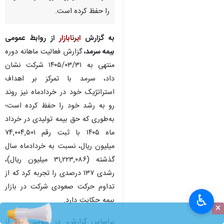
را حفظ کرده است.
به گزارش
ایرنابازار
از روابط عمومی
بیمه سرمد،
گزارش فعالیت ماهانه دوره
منتهی به ۱۴۰۵/۰۳/۳۱ شرکت نشان
داد، سرمد با تمرکز بر اهداف
استراتژیک خود در خردادماه نیز روند
رو به رشد خود را حفظ کرده است؛
به‌طوری که حق بیمه تولیدی در خرداد
ماه ۱۴۰۵ با ثبت رقم ۷۴,۰۰۴,۵۰۱
میلیون ریال، نسبت به خردادماه سال
گذشته (۳۱,۲۲۳,۰۸۶ میلیون ریال)،
رشدی ۱۳۷ درصدی را تجربه کرد که از
تداوم حرکت صعودی شرکت در بازار
♿︎
بیمه حکایت دارد.
×
براساس گزارش، در سومین ماه از