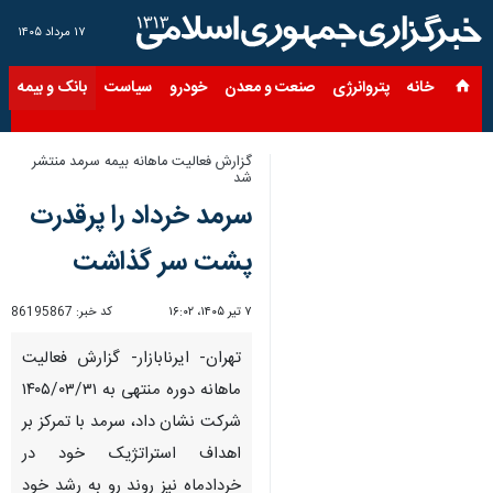
۱۷ مرداد ۱۴۰۵
خانه
پتروانرژی
صنعت و معدن
خودرو
سیاست
بانک و بیمه
س
گزارش فعالیت ماهانه بیمه سرمد منتشر
شد
سرمد خرداد را پرقدرت
پشت سر گذاشت
۷ تیر ۱۴۰۵، ۱۶:۰۲
کد خبر:
86195867
تهران- ایرنابازار- گزارش فعالیت
ماهانه دوره منتهی به ۱۴۰۵/۰۳/۳۱
شرکت نشان داد، سرمد با تمرکز بر
اهداف استراتژیک خود در
خردادماه نیز روند رو به رشد خود