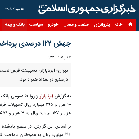
۱۵ مرداد ۱۴۰۵
خانه
پتروانرژی
صنعت و معدن
خودرو
سیاست
بانک و بیمه
س
جهش ۱۲۲ درصدی پرداخت تسهیلات ازدواج و فرزندآوری بانک کشاورزی در خردادماه
۷ تیر ۱۴۰۵، ۱۲:۳۳