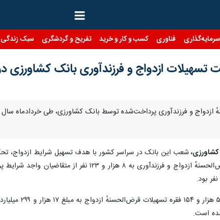
رمایه‌گذاری
فناوری
کسب و کار و خرید
تفریح و گردشگری
سبک زندگی