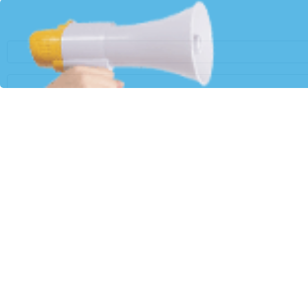
تهران- ایرنابازار- تسهیلات قرض‌الحسنهٔ ازدواج و فرزندآوری پرداخت‌شده توسط بانک کشاورزی، طی خردادماه سال جاری نسبت به پایان اردیبهشت، با جهش ۱۲۲ درصدی در مبلغ و رشد ۱۲۷
 بنیان خانواده و جوانی جمعیت، تا پایان خردادماه سال جاری در مجموع
۲۰ هزار و ۲۹۵ میلیارد ریال تسهیلات قرض‌الحسنهٔ ازدواج و فرزندآوری به ۸ هزار و ۱۲۳ نفر از متقاضیان واجد شرایط پرداخت کرده‌اند. این آمار در پایان اردیبهشت‌ماه سال جاری معادل پرداخت ۹
بر اساس این گزارش، در مقطع یادشده ۵ هزار و ۱۵۴ فقره تسهیلات قرض‌الحسنهٔ ازدواج به مبلغ ۱۷ هزار و ۲۹۹ میلیارد ریال و ۲ هزار و ۹۶۹ فقره تسهیلات قرض‌الحسنهٔ فرزندآوری به مبلغ ۲ هزار و
هٔ ازدواج و فرزندآوری را در دستور کار قرار داده و با تسهیل شرایط