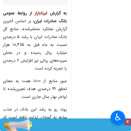
به گزارش
ایرنابازار
از روابط‌ عمومی
بانک صادرات ایران،
بر اساس آخرین
گزارش عملکرد منتشرشده، منابع کل
بانک صادرات ایران با رشد ۵ درصدی
نسبت به ماه قبل به ۱۸,۴۷۵ هزار
میلیارد ریال رسیده و در بخش
سپرده‌های ریالی نیز افزایش ۶ درصدی
را تجربه کرده است.
عبور منابع از ۱۸۰۰ همت به معنای
تحقق ۹۹ درصدی هدف تعیین‌شده تا
اواخر بهار سال جاری است.
روند رو به رشد این بانک در جذب
♿︎
منابع به گونه‌ای تداوم یافته است که
×
می‌تواند ظرفیت اعطای تسهیلات را