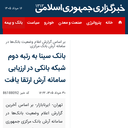
۱۶ مرداد ۱۴۰۵
خانه
پتروانرژی
صنعت و معدن
خودرو
سیاست
بانک و بیمه
س
بر اساس گزارش اعلام وضعیت بانک‌ها در
سامانه آرش بانک مرکزی:
بانک سینا به رتبه دوم
شبکه بانکی در ارزیابی
سامانه آرش ارتقا یافت
۳۰ خرداد ۱۴۰۵، ۱۶:۲۲
کد خبر:
86188092