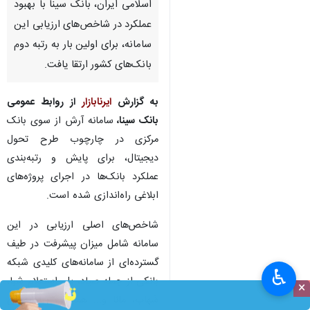
تهران- ایرنابازار- بر اساس آخرین
گزارش اعلام وضعیت بانک‌ها در
سامانه آرش بانک مرکزی جمهوری
اسلامی ایران، بانک سینا با بهبود
عملکرد در شاخص‌های ارزیابی این
سامانه، برای اولین بار به رتبه دوم
بانک‌های کشور ارتقا یافت.
به گزارش
ایرنابازار
از روابط‌ عمومی
بانک سینا،
سامانه آرش از سوی بانک
مرکزی در چارچوب طرح تحول
دیجیتال، برای پایش و رتبه‌بندی
عملکرد بانک‌ها در اجرای پروژه‌های
♿︎
×
ابلاغی راه‌اندازی شده است.