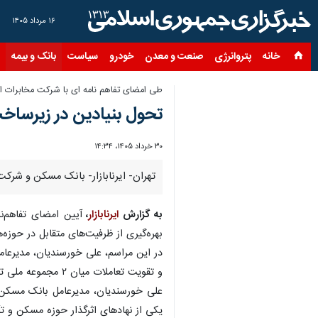
۱۶ مرداد ۱۴۰۵
خانه
پتروانرژی
صنعت و معدن
خودرو
سیاست
بانک و بیمه
س
طی امضای تفاهم نامه ای با شرکت مخابرات ای
تحول بنیادین در زیرساخ
۳۰ خرداد ۱۴۰۵، ۱۴:۳۴
تهران- ایرنابازار- بانک مسکن و شرکت 
به گزارش
ایرنابازار
،
بهره‌گیری از ظرفیت‌های متقابل در حوزه‌
در این مراسم، علی خورسندیان، مدیرعا
و تقویت تعاملات میان ۲ مجموعه ملی تأکید کردند.
یکی از نهادهای اثرگذار حوزه مسکن و