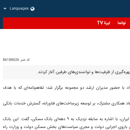
نوانما
ایرنا TV
کد خبر:
86188026
ه‌گیری از ظرفیت‌ها و توانمندی‌های طرفین آغاز کردند.
ی تفاهم‌نامه همکاری مشترک بانک مسکن و شرکت مخابرات ایران روز شنبه ۳۰ خرداد با حضور مدیران ارشد دو مجموعه برگزار شد؛ تفاهم‌نامه‌ای که با هدف
عاد همکاری مشترک، بر توسعه زیرساخت‌های فناورانه، گسترش خدمات بانکی
علی خورسندیان، مدیرعامل بانک مسکن، در آیین امضای تفاهم‌نامه همکاری مشترک بانک مسکن و شرکت مخابرات ایران، با اشاره به سابقه نزدیک به ۹ دهه‌ای بانک مسکن، گفت: این بانک
وان بازوی اجرایی دولت و مجری سیاست‌های بخش مسکن دولت و وزارت راه