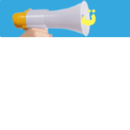
تباطات ثابت، اظهار داشت: شرکت مخابرات ایران به عنوان یکی از بازیگران
چوب، تعاملات قابل توجهی نیز با بانک مسکن داشته است.
ضر تمامی شعب بانک مسکن از خدمات دیتای شرکت مخابرات بهره‌مند هستند و ۷۶۵ شعبه این بانک نیز به شبکه فیبر نوری متصل شده‌اند؛ ظرفیتی که به گفته وی، بستر
اطی یکپارچه بیش از گذشته احساس می‌شود، گفت: بانک مسکن در حوزه
ری مشترک، تحولات تازه‌ای در زمینه زیرساخت‌های پردازشی، ارتباطی و
این پروژه با افق زمانی دو ساله تعریف شده و هدف آن، ایجاد تحول در ارائه
افزایش رضایت مردم منجر شود.
ک گفت: بانک مسکن به عنوان یک بانک بزرگ و ملی و شرکت مخابرات ایران
ود این تفاهم‌نامه سرآغاز تعاملاتی باشد که به تقویت هم‌افزایی و ارتقای