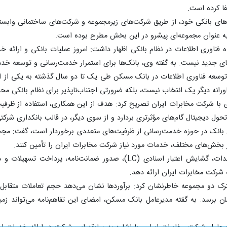
ا کرده است.
‌های بانکی خود، از طریق شرکت‌های زیرمجموعه و شرکت‌های ساختمانی وابست
ز به عنوان مجموعه‌ای پیشرو در این بخش مطرح بوده است.
ه فناوری اطلاعات در نظام بانکی اظهار داشت: امروز عملیات بانکی و ارائه 
ی جدید نیست. به گفته وی، بانک‌ها برای استمرار خدمت‌رسانی و توسعه خدما
توسعه فناوری اطلاعات در بانک مسکن طی یک تا دو سال گذشته به یکی از او
رانه دیگر یک انتخاب نیست، بلکه ضرورتی اجتناب‌ناپذیر برای نظام بانکی م
ی با شرکت مخابرات ایران تصریح کرد: هدف از این همکاری، استفاده از ظرف
ول دیجیتال گام‌های مؤثرتری بردارد و از سوی دیگر، در قالب بانکداری شرکتی
ن بانک در حوزه خدمت‌رسانی از ظرفیت‌های متعددی برخوردار است، گفت: مجم
 در بخش‌های مختلف، خدمات مورد نیاز شرکت مخابرات ایران را تأمین کنند.
خورسندیان افزود: خدمات اعتباری، تعهدات، گشایش اعتبار اسنادی
شرکت مخابرات ایران ارائه دهد.
رک دو مجموعه خاطرنشان کرد: برآوردها نشان می‌دهد حجم تعاملات متقابل 
مان برسد. به گفته مدیرعامل بانک مسکن، امضای این تفاهم‌نامه می‌تواند زم