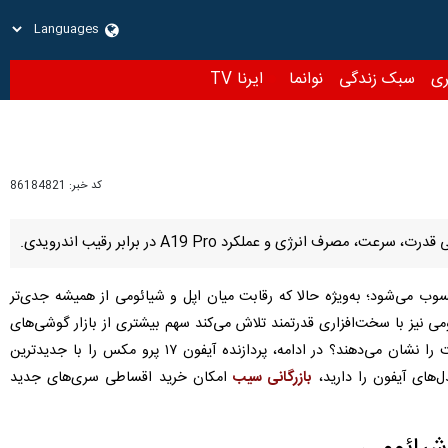
نوانما
ایرنا TV
کد خبر:
86184821