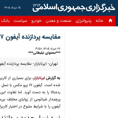
۱۵ مرداد ۱۴۰۵
خانه
پتروانرژی
صنعت و معدن
خودرو
سیاست
بانک و بیمه
س
مقایسه پردازنده آیفون ۱۷ پرو مکس با پرچمدار جدید شیائومی
۲۶ خرداد ۱۴۰۵، ۱۹:۵۸
***محتوای تبلیغاتی***