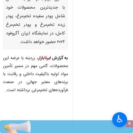
با جدیدترین محصولات خود
شامل پودر سفیده تخم‌مرغ، پودر
زرده تخم‌مرغ و پودر تخم‌مرغ
کامل، در نمایشگاه ایران آگروفود
۲۰۲۶ حضور خواهد داشت.
به گزارش
ایرنابازار
، زردینه با عرضه این
محصولات، گامی مهم در مسیر تأمین
مواد اولیه باکیفیت داخلی و رقابت با
برندهای معتبر جهانی در صنعت
فرآورده‌های تخم‌مرغی برداشته است.
♿︎
×