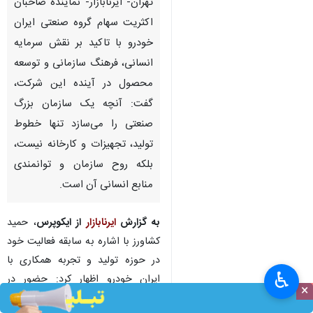
تهران- ایرنابازار- نماینده صاحبان
اکثریت سهام گروه صنعتی ایران‌
خودرو با تاکید بر نقش سرمایه
انسانی، فرهنگ سازمانی و توسعه
محصول در آینده این شرکت،
گفت: آنچه یک سازمان بزرگ
صنعتی را می‌سازد تنها خطوط
تولید، تجهیزات و کارخانه نیست،
بلکه روح سازمان و توانمندی
منابع انسانی آن است.
به گزارش
ایرنابازار
از ایکوپرس
، حمید
کشاورز با اشاره به سابقه فعالیت خود
در حوزه تولید و تجربه همکاری با
♿︎
ایران‌ خودرو اظهار کرد: حضور در
×
مجموعه‌ای که امروز توانسته چنین