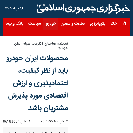
۱۶ مرداد ۱۴۰۵
خانه
پتروانرژی
صنعت و معدن
خودرو
سیاست
بانک و بیمه
س
نماینده صاحبان اکثریت سهام ایران‌
خودرو:
محصولات ایران خودرو
باید از نظر کیفیت،
اعتمادپذیری و ارزش
اقتصادی مورد پذیرش
مشتریان باشد
۲۴ خرداد ۱۴۰۵، ۱۸:۳۹
کد خبر:
86182654