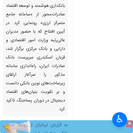
بانکداری هوشمند و توسعه اقتصاد
صادرات‌محور از «سامانه جامع
متمرکز ارزی» رونمایی کرد. در
آیین افتتاح که با حضور مدیران
عالی‌رتبه وزارت امور اقتصادی و
دارایی و بانک مرکزی برگزار شد،
قربان اسکندری سرپرست بانک
صادرات ایران، راه‌اندازی سامانه
مذکور را سرآغاز ارتقای
زیرساخت‌های نوین بانکی دانست
و بر تقویت بنیان‌های اقتصاد
دیجیتال در دوران پساجنگ تاکید
کرد.
♿︎
×
به گزارش
ایرنابازار
از روابط‌ عمومی