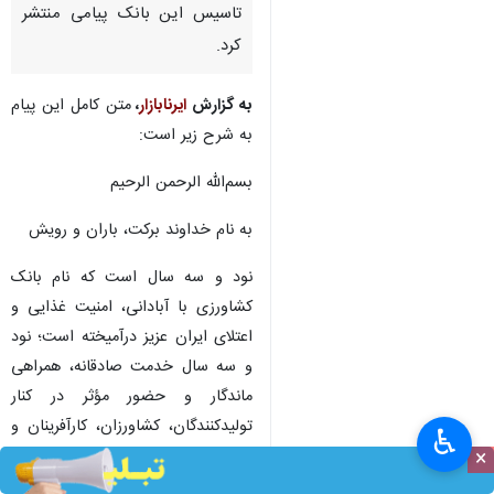
تهران- ایرنابازار- وهب متقی نیا،
مدیرعامل بانک کشاورزی به
مناسبت نود و سومین سالروز
تاسیس این بانک پیامی منتشر
کرد.
به گزارش
ایرنابازار
،
متن کامل این پیام
به شرح زیر است:
بسم‌الله الرحمن الرحیم
به نام خداوند برکت، باران و رویش
♿︎
×
نود و سه سال است که نام بانک
کشاورزی با آبادانی، امنیت غذایی و