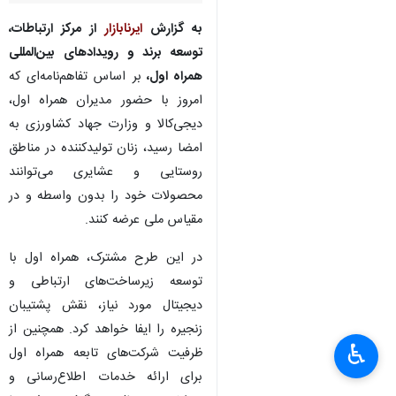
تهران- ایرنابازار- همراه اول و
دیجی‌کالا در همکاری با وزارت
جهاد کشاورزی، گام تازه‌ای برای
توانمندسازی زنان روستایی و
عشایری برداشتند.
به گزارش
ایرنابازار
از مرکز ارتباطات،
توسعه برند و رویدادهای بین‌المللی
همراه اول،
بر اساس تفاهم‌نامه‌ای که
♿︎
امروز با حضور مدیران همراه اول،
×
دیجی‌کالا و وزارت جهاد کشاورزی به