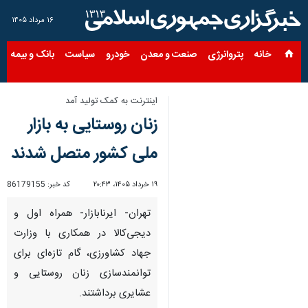
۱۶ مرداد ۱۴۰۵
خانه
پتروانرژی
صنعت و معدن
خودرو
سیاست
بانک و بیمه
س
اینترنت به کمک تولید آمد
زنان روستایی به بازار
ملی کشور متصل شدند
۱۹ خرداد ۱۴۰۵، ۲۰:۴۳
کد خبر:
86179155