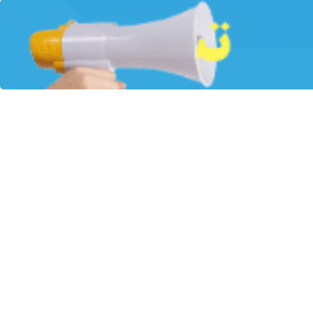
وژه‌های توسعه‌محور و مسوولیت اجتماعی است، سرپرست این بانک از مجتمع
کید ورزید.
ن اصلی پیشرفت پایدار، دامنه همکاری‌های بانک صادرات ایران با شرکت
ورد تاکید قرار گرفت.
 «معمولاً در بحث توسعه، توجه اصلی به منابع مالی است، اما نباید از نقش
خص‌های سلامت و امنیت جامعه ممکن است».
 گامی راهبردی در جهت افزایش رفاه عمومی و حرکت شتابان به سوی توسعه
وسعه‌محور، فراتر از روال‌های مرسوم، کیفیت سلامت و امنیت جامعه را به