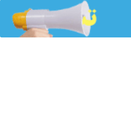
مبتنی بر اقتصاد دیجیتال دانش‌بنیان، تفاهم‌نامه همکاری جامع میان بانک
 با روش‌های نوین و حمایت راهبردی از شرکت‌های دانش‌بنیان، گامی مهم