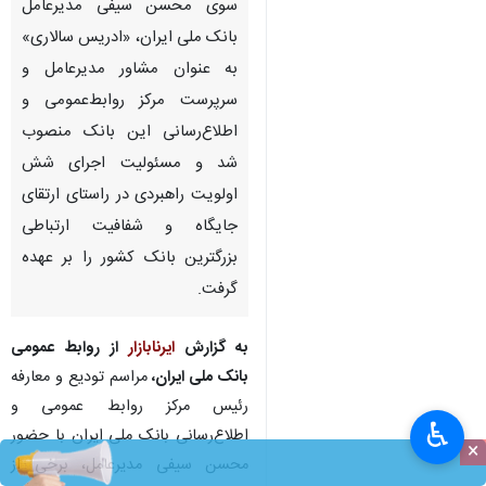
سوی محسن سیفی مدیرعامل
بانک ملی ایران، «ادریس سالاری»
به عنوان مشاور مدیرعامل و
سرپرست مرکز روابط‌عمومی و
اطلاع‌رسانی این بانک منصوب
شد و مسئولیت اجرای شش
اولویت راهبردی در راستای ارتقای
جایگاه و شفافیت ارتباطی
بزرگترین بانک کشور را بر عهده
گرفت.
به گزارش
ایرنابازار
از روابط‌ عمومی
بانک ملی ایران،
مراسم تودیع و معارفه
رئیس مرکز روابط‌ عمومی و
♿︎
اطلاع‌رسانی بانک ملی ایران با حضور
×
محسن سیفی مدیرعامل، برخی از