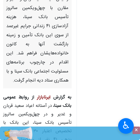
مقارن با چهل‌ویکمین سالروز
تأسیس بانک سینا، هزینه
آزادسازی ۴۱ زندانی جرایم غیرعمد
از سوی این بانک تأمین و زمینه
بازگشت آنها به کانون
خانواده‌هایشان فراهم شد. این
اقدام در چارچوب برنامه‌های
مسئولیت اجتماعی بانک سینا و با
همکاری ستاد دیه انجام گرفت.
به گزارش
ایرنابازار
از روابط‌ عمومی
بانک سینا،
در آستانه اعیاد سعید قربان
و غدیر و در چهل‌ویکمین سالروز
تأسیس بانک سینا، این بانک با
♿︎
×
تخصیص اعتبار ۳۰ میلیارد ریالی،
بدهی ۴۱ نفر از محکومان جرایم