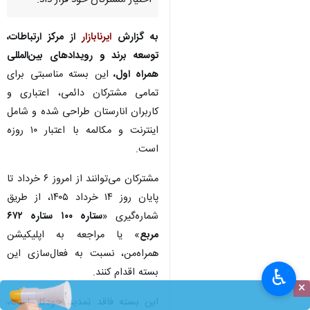
اختیار مشترکان خود قرار داد.
به گزارش
ایرنابازار
از مرکز ارتباطات،
توسعه برند و رویدادهای بین‌المللی
همراه اول،
این بسته مناسبتی برای
تمامی مشترکان دائمی، اعتباری و
کاربران انارستان طراحی شده و شامل
اینترنت و مکالمه با اعتبار ۱۰ روزه
است.
مشترکان می‌توانند از امروز ۶ خرداد تا
پایان روز ۱۴ خرداد ۱۴۰۵، از طریق
شماره‌گیری «
ستاره ۱۰۰ ستاره ۶۷۲
مربع
» یا مراجعه به اپلیکیشن
همراه‌من، نسبت به فعال‌سازی این
بسته اقدام کنند.
♿︎
×
این بسته فاقد تمدید خودکار است،