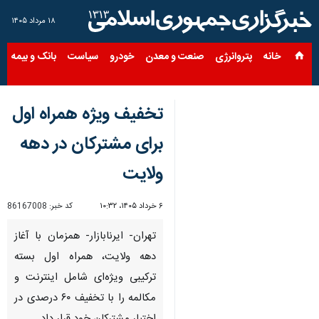
۱۸ مرداد ۱۴۰۵
خانه
پتروانرژی
صنعت و معدن
خودرو
سیاست
بانک و بیمه
س
تخفیف ویژه همراه اول
برای مشترکان در دهه
ولایت
۶ خرداد ۱۴۰۵، ۱۰:۳۲
کد خبر:
86167008
تهران- ایرنابازار- همزمان با آغاز
دهه ولایت، همراه اول بسته
ترکیبی ویژه‌ای شامل اینترنت و
مکالمه را با تخفیف ۶۰ درصدی در