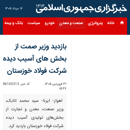
۱۶ مرداد ۱۴۰۵
خانه
پتروانرژی
صنعت و معدن
خودرو
سیاست
بانک و بیمه
س
بازدید وزیر صمت از
بخش های آسیب دیده
شرکت فولاد خوزستان
۳۱ فروردین ۱۴۰۵،
کد خبر:
86165313
۱۵:۴۶
اهواز- ایرنا- سید محمد اتابک،
وزیر صنعت، معدن و تجارت از
بخش‌های تولیدی آسیب دیده
شرکت فولاد خوزستان بازدید کرد.