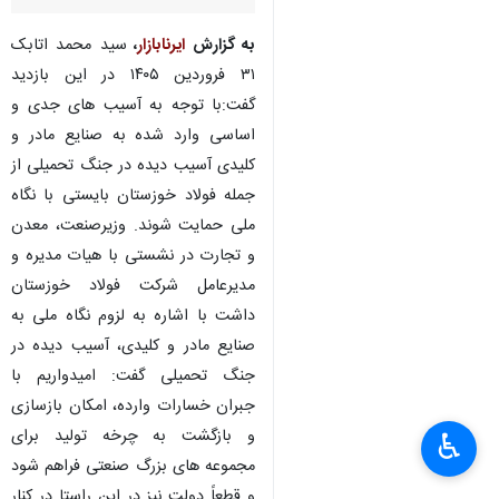
به گزارش
ایرنابازار
،
سید محمد اتابک
۳۱ فروردین ۱۴۰۵ در این بازدید
گفت:با توجه به آسیب های جدی و
اساسی وارد شده به صنایع مادر و
کلیدی آسیب دیده در جنگ تحمیلی از
جمله فولاد خوزستان بایستی با نگاه
ملی حمایت شوند. وزیرصنعت، معدن
و تجارت در نشستی با هیات مدیره و
مدیرعامل شرکت فولاد خوزستان
داشت با اشاره به لزوم نگاه ملی به
صنایع مادر و کلیدی، آسیب دیده در
جنگ تحمیلی گفت: امیدواریم با
جبران خسارات وارده، امکان بازسازی
و بازگشت به چرخه تولید برای
♿︎
×
مجموعه های بزرگ صنعتی فراهم شود
و قطعاً دولت نیز در این راستا در کنار