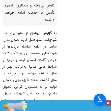
تلاش بی‌وقفه و همکاری زنجیره
تأمین با جدیت ادامه خواهد
داشت.
به گزارش ایرنابازار از سایپانیوز
، علی
شیخ‌زاده، مدیرعامل گروه خودروسازی
سایپا، در ادامه سلسله بازدیدها از
شرکت‌های قطعه‌سازی و تأمین‌کننده
خودرو گفت: امسال اوضاع تولید و
شرایط مالی سایپا به‌مراتب بهتر از
سال گذشته خواهد بود؛ چراکه ما
سال گذشته تعداد قابل‌توجهی خودرو
تولید و به مشتریان گرامی تحویل
دادیم، اما به دلیل تعهدات معوق،
♿︎
ریالی از محل فروش این محصولات،
×
از جمله شاهین، دریافت نکردیم. با