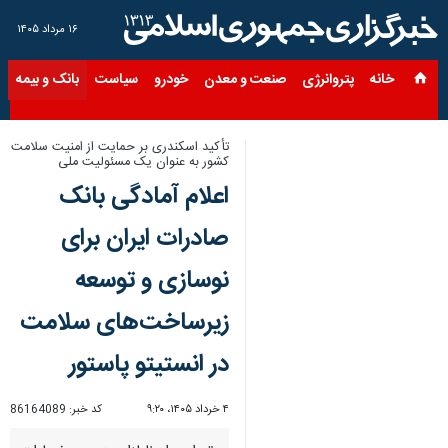
۱۶ مرداد ۱۴۰۵
خانه
پتروانرژی
صنعت و معدن
خودرو
سیاست
بانک و بیمه
س
تأکید اسکندری بر حمایت از امنیت سلامت
کشور به عنوان یک مسئولیت ملی
اعلام آمادگی بانک
صادرات ایران برای
نوسازی و توسعه
زیرساخت‌های سلامت
در انستیتو پاستور
۴ خرداد ۱۴۰۵، ۹:۲۰
کد خبر:
86164089