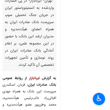
‌ تهران- ایرنابازار- در پی خسارات
واردشده به انستیتوپاستور ایران
در جریان جنگ تحمیلی سوم،
سرپرست بانک صادرات ایران به
همراه اعضای هیأت‌مدیره و
مدیران ارشد این بانک، با حضور
در این مجموعه علمی، بر اعلام
آمادگی بانک صادرات ایران در
روند نوسازی و تأمین تجهیزات
تخصصی آن تأکید کردند.
به گزارش
ایرنابازار
از روابط‌ عمومی
بانک صادرات ایران،
قربان اسکندری
سرپرست این بانک به همراه مهدی
♿︎
اقبالی‌راد نائب‌رئیس هیأت‌مدیره،
محمد وطن‌پور عضو هیأت‌مدیره و