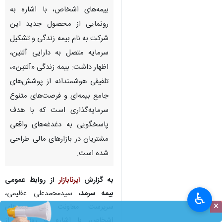
بیمه‌های اشخاص، با اشاره به
رونمایی از محصول جدید این
شرکت به نام بیمه زندگی و تشکیل
سرمایه متصل به دارایی آلتین،
اظهار داشت: بیمه زندگی «آلتین»،
تلفیقی هوشمندانه از پوشش‌های
جامع بیمه‌ای و فرصت‌های متنوع
سرمایه‌گذاری است که با هدف
پاسخگویی به دغدغه‌های واقعی
مشتریان در بازارهای مالی طراحی
شده است.
به گزارش
ایرنابازار
از روابط عمومی
بیمه سرمد،
سیدمحمدعلی عظیمی،
♿︎
×
سرپرست معاونت فنی بیمه‌های
اشخاص، با اشاره به رونمایی از