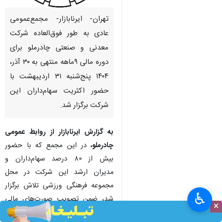
تهران- ایرنابازار- مجمع‌عمومی
عادی به طور فوق‌العاده شرکت
معدنی و صنعتی چادرملو برای
دوره مالی ۹ماهه منتهی به ۳۰ آذر،
۱۴۰۴ پنج‌شنبه ۳۱ اردیبهشت با
حضور اکثریت سهام‌داران این
شرکت برگزار شد.
به گزارش ایرنابازار از روابط‌ عمومی
چادرملو،
در این مجمع که با حضور
بیش از ۸۰ درصد سهام‌داران و
مدیران ارشد این شرکت در محل
مجموعه فرهنگی ورزشی تلاش برگزار
♿︎
شد، ضمن تصویب صورت‌های مالی
×
شرکت، مبلغ ۲۰۰ ریال به‌ازای هر سهم