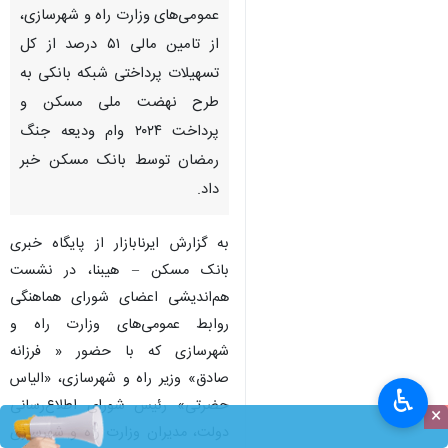
عمومی‌های وزارت راه و شهرسازی،
از تامین مالی ۵۱ درصد از کل
تسهیلات پرداختی شبکه بانکی به
طرح نهضت ملی مسکن و
پرداخت ۲۰۲۴ وام ودیعه جنگ
رمضان توسط بانک مسکن خبر
داد.
به گزارش ایرنابازار از پایگاه خبری
بانک مسکن – هیبنا، در نشست
هم‌اندیشی اعضای شورای هماهنگی
روابط عمومی‌های وزارت راه و
شهرسازی که با حضور « فرزانه
صادق» وزیر راه و شهرسازی، «الیاس
♿︎
حضرتی» رئیس شورای اطلاع‌رسانی
×
دولت، مدیران وزارت راه و شهرسازی