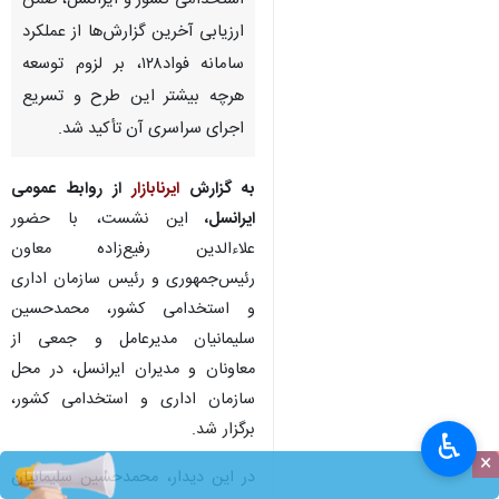
استخدامی کشور و ایرانسل، ضمن
ارزیابی آخرین گزارش‌ها از عملکرد
سامانه فواد۱۲۸، بر لزوم توسعه
هرچه بیشتر این طرح و تسریع
اجرای سراسری آن تأکید شد.
به گزارش
ایرنابازار
از روابط عمومی
ایرانسل،
این نشست، با حضور
علاءالدین رفیع‌زاده معاون
رئیس‌جمهوری و رئیس سازمان اداری
و استخدامی کشور، محمدحسین
سلیمانیان مدیرعامل و جمعی از
معاونان و مدیران ایرانسل، در محل
سازمان اداری و استخدامی کشور،
برگزار شد.
♿︎
×
در این دیدار، محمدحسین سلیمانیان