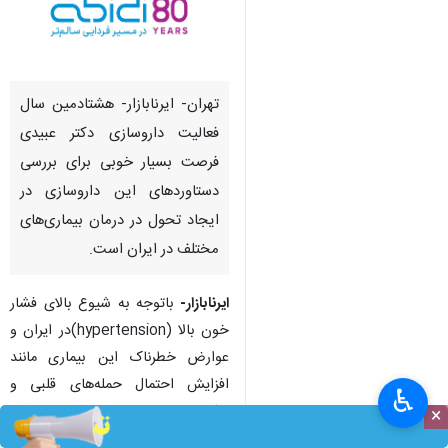
تهران- ایرنابازار- هشتادمین سال
فعالیت داروسازی دکتر عبیدی
فرصت بسیار خوبی برای بررسی
دستاوردهای این داروسازی در
ایجاد تحول در درمان بیماری‌های
مختلف در ایران است.
ایرنابازار-
باتوجه به شیوع بالای فشار
خون بالا (hypertension)در ایران و
عوارض خطرناک این بیماری مانند
افزایش احتمال حمله‌های قلبی و
♿︎
سکته‌های مغزی، داروسازی دکتر
×
عبیدی با تولید داروهای کنترل فشار