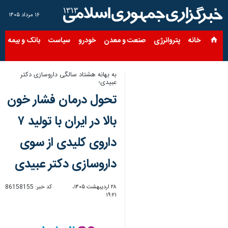
۱۶ مرداد ۱۴۰۵
خانه
پتروانرژی
صنعت و معدن
خودرو
سیاست
بانک و بیمه
س
به بهانه هشتاد سالگی داروسازی دکتر
عبیدی؛
تحول درمان فشار خون
بالا در ایران با تولید ۷
داروی کلیدی از سوی
داروسازی دکتر عبیدی
۲۸ اردیبهشت ۱۴۰۵،
کد خبر:
86158155
۱۹:۲۱