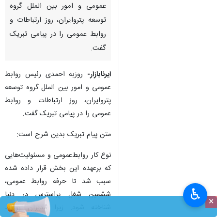
عمومی و امور بین الملل گروه
توسعه پتروایران، روز ارتباطات و
روابط عمومی را در پیامی تبریک
گفت.
ایرنابازار-
روزبه احمدی رئیس روابط
عمومی و امور بین الملل گروه توسعه
پتروایران، روز ارتباطات و روابط
عمومی را در پیامی تبریک گفت.
متن پیام تبریک بدین شرح است:
نوع کار روابط‌عمومی و مسئولیت‌هایی
که برعهده این بخش قرار داده شده
سبب شد تا حرفه روابط عمومی،
♿︎
ششمین شغل پراسترس در دنیا
×
شناخته شود. زیرا مدیران روابط