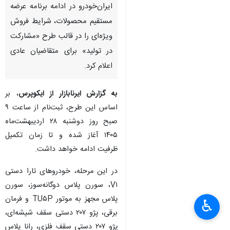
ایران‌خودرو در ادامه برنامه عرضه
مستقیم محصولات، شرایط فروش
ویژه‌ای را در قالب طرح «مشارکت
در تولید» برای متقاضیان عادی
اعلام کرد.
به گزارش ایرنابازار از ایکوپرس
، بر
اساس این طرح، ثبت‌نام از ساعت ۹
صبح روز دوشنبه ۲۸ اردیبهشت‌ماه
۱۴۰۵ آغاز شده و تا زمان تکمیل
ظرفیت ادامه خواهد داشت.
در این مرحله، خودروهای تارا دستی
V۱، سورن پلاس دوگانه‌سوز، سورن
پلاس مجهز به موتور TU۵P و فرمان
♿︎
برقی، پژو ۲۰۷ دستی سقف شیشه‌ای،
پژو ۲۰۷ دستی سقف فلزی، رانا پلاس