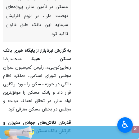
مسکن در تأمین مالی پروژه‌های
نهضت ملی، بر لزوم افزایش
سرمایه این بانک طبق قانون
تاکید کرد.
به گزارش ایرنابازار از پایگاه خبری بانک
مسکن - هیبنا،
«محمدرضا
رضایی‌کوچی»، رئیس کمیسیون عمران
مجلس شورای اسلامی، عملکرد نظام
بانکی در حوزه مسکن را مورد واکاوی
قرار داد و بانک مسکن را موفق‌ترین
نهاد مالی در تحقق اهداف دولت و
مجلس در بخش مسکن معرفی کرد.
♿︎
قدردان تلاش‌های جهادی مدیران و
×
کارکنان بانک مسکن هستیم