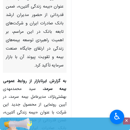
عنوان «بیمه زندگی آلتین»، ضمن
قدردانی از حضور مدیران ارشد
بانک صادرات ایران و شرکت‌های
تابعه بانک در این مراسم، بر
اهمیت راهبردی توسعه بیمه‌های
زندگی در ارتقای جایگاه صنعت
بیمه و تقویت پیوند آن با بازار
سرمایه تأکید کرد.
به گزارش ایرنابازار از روابط عمومی
بیمه سرمد،
سید محمدمهدی
بهشتی‌نژاد، مدیرعامل بیمه سرمد، در
آیین رونمایی از محصول جدید این
شرکت با عنوان «بیمه زندگی آلتین»،
♿︎
×
ضمن قدردانی از حضور مدیران ارشد
بانک صادرات ایران و شرکت‌های