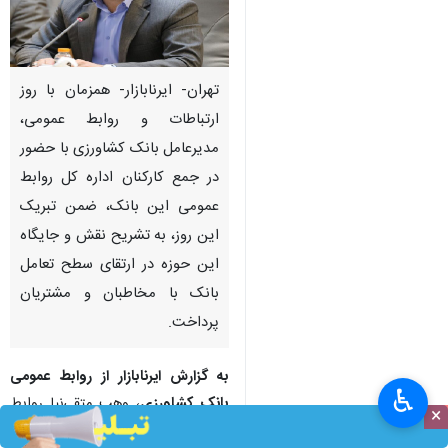
تهران- ایرنابازار- همزمان با روز
ارتباطات و روابط عمومی،
مدیرعامل بانک کشاورزی با حضور
در جمع کارکنان اداره کل روابط
عمومی این بانک، ضمن تبریک
این روز، به تشریح نقش و جایگاه
این حوزه در ارتقای سطح تعامل
بانک با مخاطبان و مشتریان
پرداخت.
به گزارش ایرنابازار از روابط عمومی
♿︎
بانک کشاورزی
، وهب متقی‌نیا روابط
×
عمومی را نه صرفاً یک واحد ستادی،