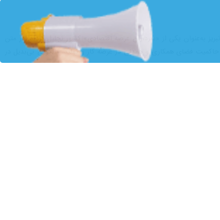
ی‌شود، روز گذشته میزبان سومین نشست تخصصی «دوشنبه‌های کار و تولید»
برگزار شد و هدف اصلی آن، ایجاد هم‌افزایی میان بخش صنعت و نهادهای
ی، سازمان تأمین اجتماعی، سازمان بهزیستی، آموزش فنی و حرفه‌ای، مدیریت
کارگران و کارخانجات استان آذربایجان شرقی حضور یافتند. ترکیب حاضران
ن بود.
ن در جریان بازدید، به تشریح وضعیت تولید، چالش‌های عملیاتی و اقدامات
 آموزش‌های تخصصی در حوزه صیانت از منابع انسانی، ارتقای ایمنی و بهداشت
د که تا پایان سال جاری، برای هزار نفر گواهینامه مهارتی صادر خواهد شد.
کار و تولید»، بیانگر نگاه راهبردی و وسیع مقام عالی وزارت تعاون، کار و