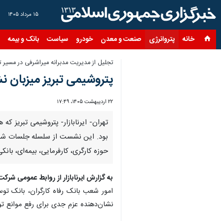
۱۵ مرداد ۱۴۰۵
خانه
پتروانرژی
صنعت و معدن
خودرو
سیاست
بانک و بیمه
س
تجلیل از مدیریت مدبرانه میراشرفی در مسیر ت
پتروشیمی تبریز میزبان ن
۲۲ اردیبهشت ۱۴۰۵، ۱۷:۴۹