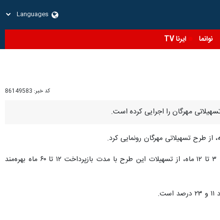
نوانما
ایرنا TV
کد خبر:
86149583
تسهیلاتی مهرگان را اجرایی کرده است.
از طرح تسهیلاتی مهرگان رونمایی کرد.
در این طرح، تمامی اشخاص حقیقی دارای حساب نزد بانک سینا و سایر اشخاص، می‌توانند با ایجاد میانگین حساب ۳ تا ۱۲ ماه، از تسهیلات این طرح با مدت بازپرداخت ۱۲ تا ۶۰ ماه بهره‌مند