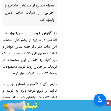
همراه جمعی از مسئولان قضایی و
اجرایی، از شرکت سایپا دیزل
بازدید کرد.
به گزارش ایرنابازار از سایپانیوز،
علی
القاصی در بازدید از بخش‌های مختلف
این سایپا دیزل از جمله سالن مونتاژ و
تولید کامیون‌های کشنده ضمن تبریک
روز کارگر به کارکنان این مجموعه، از
نزدیک در جریان روند تولید محصولات
و مشکلات این شرکت قرار گرفت.
رئیس کل دادگستری استان تهران با
تأکید بر لزوم توجه ویژه به تولید و
تولیدکننده خاطرنشان کرد: مقام معظم
♿︎
×
رهبری به همه واحدهای تولیدی و