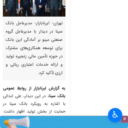
تهران- ایرنابازار- مدیرعامل بانک
سینا در دیدار با مدیرعامل گروه
صنعتی مینو بر آمادگی این بانک
برای توسعه همکاری‌های مشترک
در حوزه تأمین مالی زنجیره تولید
و ارائه خدمات اعتباری ریالی و
ارزی تأکید کرد.
به گزارش ایرنابازار از روابط عمومی
بانک سینا
، در این دیدار، علی ابدالی
با اشاره به رویکرد بانک سینا در
حمایت از بخش تولید اظهار داشت:
♿︎
×
این بانک آمادگی دارد با بهره‌گیری از
ابزارهای متنوع تأمین مالی از جمله