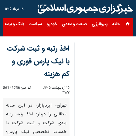
۱۸ مرداد ۱۴۰۵
خانه
پتروانرژی
صنعت و معدن
خودرو
سیاست
بانک و بیمه
س
اخذ رتبه و ثبت شرکت
با نیک پارس فوری و
کم هزینه
۱۵ اردیبهشت ۱۴۰۵،
کد خبر:
86146256
۱۲:۳۲
تهران- ایرنابازار- در این مقاله
مطالبی را درباره اخذ رتبه، رتبه
بندی شرکت و ثبت شرکت با
خدمات تخصصی نیک پارس؛