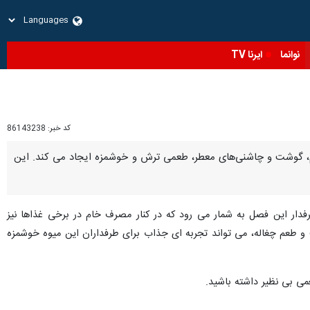
نوانما
ایرنا TV
کد خبر:
86143238
دام، گوشت و چاشنی‌های معطر، طعمی ترش و خوشمزه ایجاد می کند. این
رطرفدار این فصل به شمار می رود که در کنار مصرف خام در برخی غذاها نیز
 طعم چغاله، می تواند تجربه ای جذاب برای طرفداران این میوه خوشمزه
عمی بی نظیر داشته باشید.