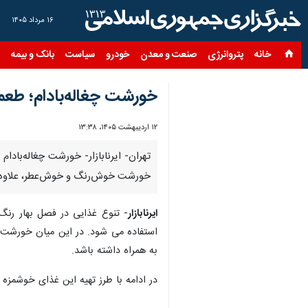
۱۶ مرداد ۱۴۰۵
خانه
پتروانرژی
صنعت و معدن
خودرو
سیاست
بانک و بیمه
س
خورشت چغاله‌بادام؛ طع
۱۲ اردیبهشت ۱۴۰۵، ۱۳:۳۸
تهران- ایرنابازار- خورشت چغاله‌با
خورشت خوش‌رنگ و خوش‌عطر، علاوه بر 
ایرنابازار
- تنوع غذایی در فصل بهار رنگ 
استفاده می شود. در این میان خورشت 
به همراه داشته باشد.
در ادامه با طرز تهیه این غذای خوشمزه آ