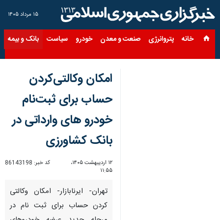
۱۵ مرداد ۱۴۰۵
خانه
پتروانرژی
صنعت و معدن
خودرو
سیاست
بانک و بیمه
س
امکان وکالتی‌کردن
حساب برای ثبت‌نام
خودرو های وارداتی در
بانک‌ کشاورزی
۱۲ اردیبهشت ۱۴۰۵،
کد خبر:
86143198
۱۱:۵۵
تهران- ایرنابازار- امکان وکالتی
کردن حساب برای ثبت نام در