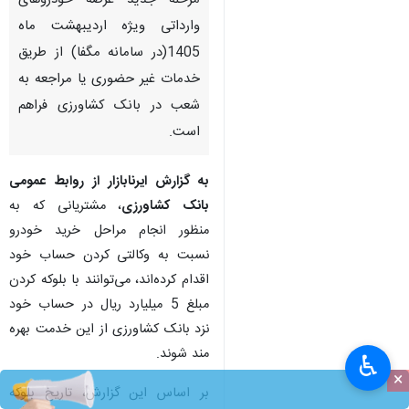
مرحله جدید عرضه خودروهای
وارداتی ویژه اردیبهشت ماه
1405(در سامانه مگفا) از طریق
خدمات غیر حضوری یا مراجعه به
شعب در بانک کشاورزی فراهم
است.
به گزارش ایرنابازار از روابط عمومی
بانک کشاورزی
، مشتریانی که به
منظور انجام مراحل خرید خودرو
نسبت به وکالتی کردن حساب خود
اقدام کرده‌اند، می‌توانند با بلوکه کردن
مبلغ 5 میلیارد ریال در حساب خود
نزد بانک کشاورزی از این خدمت بهره‌
مند شوند.
♿︎
×
بر اساس این گزارش، تاریخ بلوکه