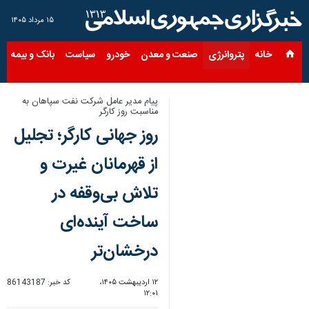
۱۵ مرداد ۱۴۰۵
خانه
پتروانرژی
صنعت و معدن
خودرو
سیاست
بانک و بیمه
س
پیام مدیر عامل شرکت نفت سپاهان به
مناسبت روز کارگر
روز جهانی کارگر؛ تجلیل
از قهرمانان غیرت و
تلاش بی‌وقفه در
ساخت آینده‌ای
درخشان‌تر
۱۲ اردیبهشت ۱۴۰۵،
کد خبر:
86143187
۱۲:۰۱