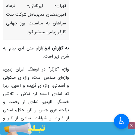
تهران- ایرنابازار- فرهاد
امین‌دهقان مدیرعامل شرکت نفت
سپاهان به مناسبت روز جهانی
کارگر پیامی منتشر کرد.
به گزارش ایرنابازا
ر، متن این پیام به
شرح زیر است:
واژه "کارگر" در فرهنگ ایران زمین،
واژه‌ای مقدس است، واژه‌ای ملکوتی
♿︎
و آسمانی، واژه‌ای گزیده و اصیل، زیرا
×
که نمادی است از؛ تلاش ، تلاشی